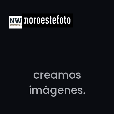
Saltar
al
contenido
creamos
imágenes.